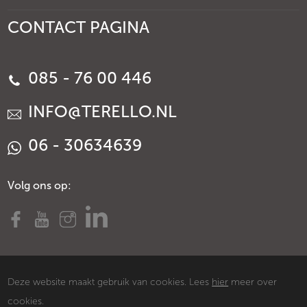
CONTACT PAGINA
085 - 76 00 446
INFO@TERELLO.NL
06 - 30634639
Volg ons op:
Deze website maakt gebruik van cookies. Lees
hier
meer over
cookies.