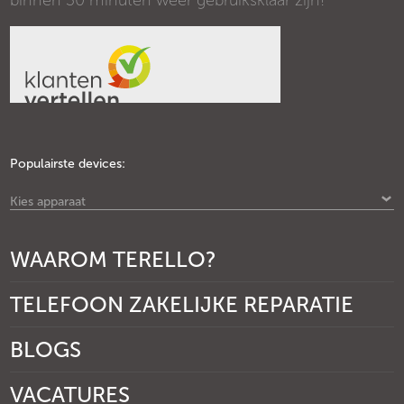
binnen 30 minuten weer gebruiksklaar zijn!
Populairste devices:
Kies apparaat
WAAROM TERELLO?
TELEFOON ZAKELIJKE REPARATIE
BLOGS
VACATURES