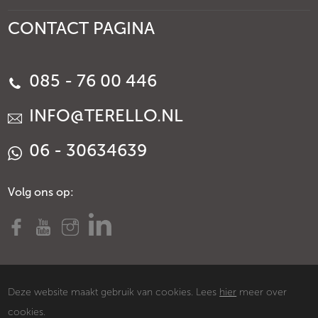
CONTACT PAGINA
085 - 76 00 446
INFO@TERELLO.NL
06 - 30634639
Volg ons op:
Deze website maakt gebruik van cookies. Lees
hier
meer over
cookies.