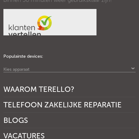
binnen 30 minuten weer gebruiksklaar zijn!
Populairste devices:
Kies apparaat
WAAROM TERELLO?
TELEFOON ZAKELIJKE REPARATIE
BLOGS
VACATURES