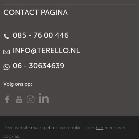
CONTACT PAGINA
085 - 76 00 446
INFO@TERELLO.NL
06 - 30634639
Volg ons op:
Deze website maakt gebruik van cookies. Lees
hier
meer over
cookies.