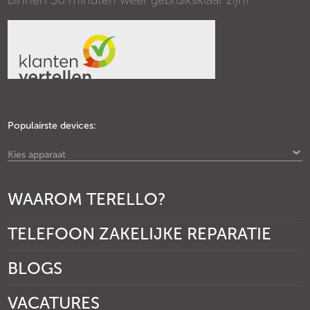
binnen 30 minuten weer gebruiksklaar zijn!
Populairste devices:
Kies apparaat
WAAROM TERELLO?
TELEFOON ZAKELIJKE REPARATIE
BLOGS
VACATURES