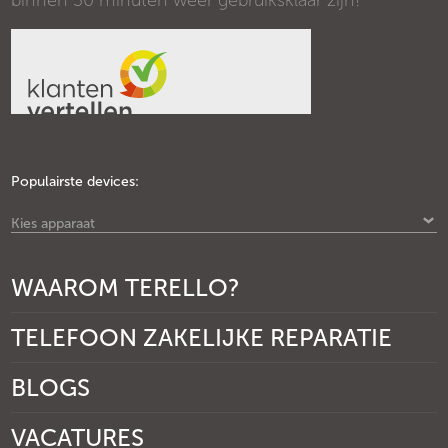
binnen 30 minuten weer gebruiksklaar zijn!
Populairste devices:
Kies apparaat
WAAROM TERELLO?
TELEFOON ZAKELIJKE REPARATIE
BLOGS
VACATURES