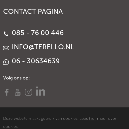
CONTACT PAGINA
085 - 76 00 446
INFO@TERELLO.NL
06 - 30634639
Volg ons op:
Deze website maakt gebruik van cookies. Lees
hier
meer over
cookies.