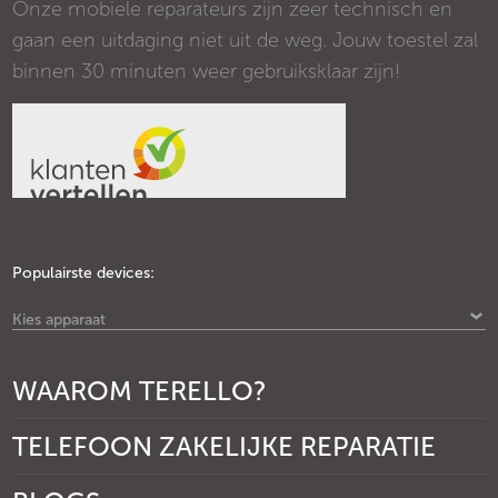
Onze mobiele reparateurs zijn zeer technisch en
gaan een uitdaging niet uit de weg. Jouw toestel zal
binnen 30 minuten weer gebruiksklaar zijn!
Populairste devices:
Kies apparaat
WAAROM TERELLO?
TELEFOON ZAKELIJKE REPARATIE