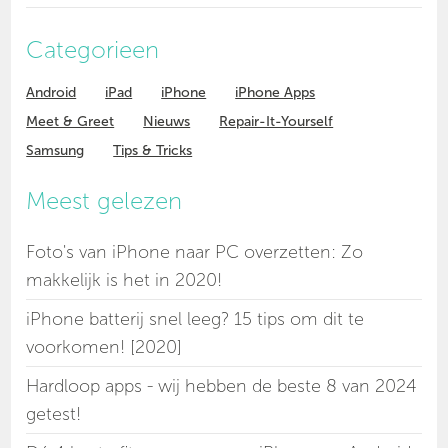
Categorieen
Android
iPad
iPhone
iPhone Apps
Meet & Greet
Nieuws
Repair-It-Yourself
Samsung
Tips & Tricks
Meest gelezen
Foto's van iPhone naar PC overzetten: Zo
makkelijk is het in 2020!
iPhone batterij snel leeg? 15 tips om dit te
voorkomen! [2020]
Hardloop apps - wij hebben de beste 8 van 2024
getest!