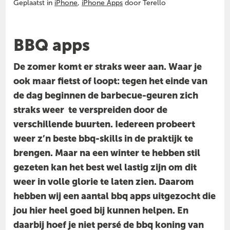
Geplaatst in
iPhone
,
iPhone Apps
door Terello
BBQ apps
De zomer komt er straks weer aan. Waar je
ook maar fietst of loopt: tegen het einde van
de dag beginnen de barbecue-geuren zich
straks weer te verspreiden door de
verschillende buurten. Iedereen probeert
weer z’n beste bbq-skills in de praktijk te
brengen. Maar na een winter te hebben stil
gezeten kan het best wel lastig zijn om dit
weer in volle glorie te laten zien. Daarom
hebben wij een aantal bbq apps uitgezocht die
jou hier heel goed bij kunnen helpen. En
daarbij hoef je niet persé de bbq koning van