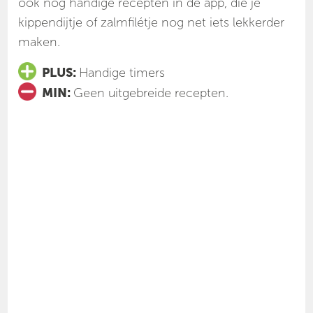
ook nog handige recepten in de app, die je
kippendijtje of zalmfilétje nog net iets lekkerder
maken.
PLUS:
Handige timers
MIN:
Geen uitgebreide recepten.