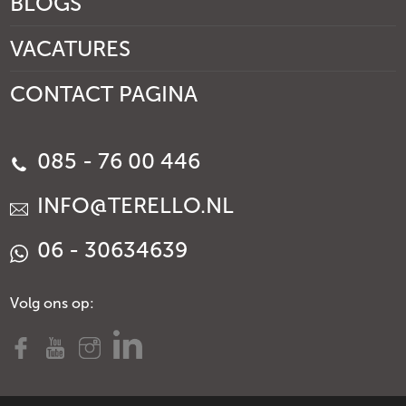
BLOGS
VACATURES
CONTACT PAGINA
085 - 76 00 446
INFO@TERELLO.NL
06 - 30634639
Volg ons op: