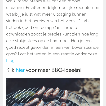
van Omaha Steaks wellicht een mooie
uitdaging. Er zitten redelijk moeilijke recepten bij,
waarbij je juist wat meer uitdaging kunnen
vinden in het bereiden van het vlees. Daarbij is
het ook goed om de app Grill Time te
downloaden zodat je precies kunt zien hoe lang
elke stukje vlees op de bbq moet. Heb je een
goed recept gevonden in één van bovenstaande
apps? Laat het weten in een reactie onder deze
blog
!
Kijk
hier
voor meer BBQ-ideeën!