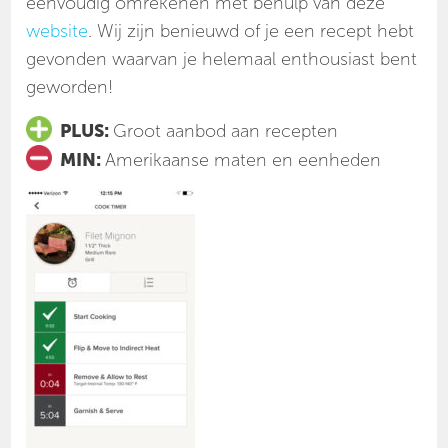
eenvoudig omrekenen met behulp van deze
website
. Wij zijn benieuwd of je een recept hebt
gevonden waarvan je helemaal enthousiast bent
geworden!
PLUS:
Groot aanbod aan recepten
MIN:
Amerikaanse maten en eenheden