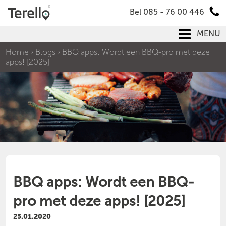
Bel 085 - 76 00 446
MENU
Home
›
Blogs
›
BBQ apps: Wordt een BBQ-pro met deze
apps! [2025]
BBQ apps: Wordt een BBQ-
pro met deze apps! [2025]
25.01.2020