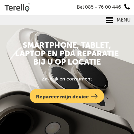
Bel 085 - 76 00 446
MENU
SMARTPHONE, TABLET,
LAPTOP EN PDA REPARATIE
BIJ U OP LOCATIE
Zakelijk en consument
Repareer mijn device