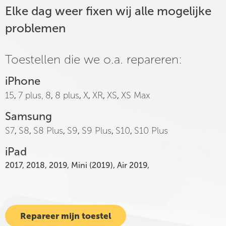
Elke dag weer fixen wij alle mogelijke
problemen
Toestellen die we o.a. repareren:
iPhone
15
7 plus,
8
8 plus
X
XR
XS
XS Max
,
,
,
,
,
,
Samsung
S7
S8
S8 Plus
S9
S9 Plus
S10
S10 Plus
,
,
,
,
,
,
iPad
2017, 2018, 2019, Mini (2019), Air 2019,
Repareer mijn toestel