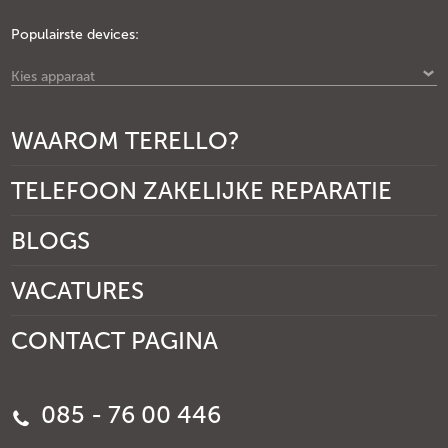
Populairste devices:
Kies apparaat
WAAROM TERELLO?
TELEFOON ZAKELIJKE REPARATIE
BLOGS
VACATURES
CONTACT PAGINA
085 - 76 00 446