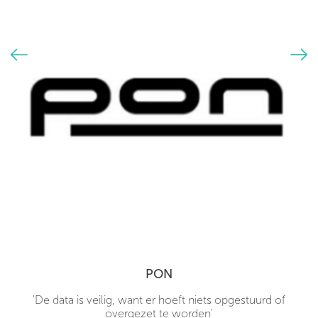
PON
'De data is veilig, want er hoeft niets opgestuurd of
overgezet te worden'