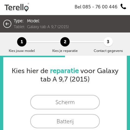
Bel 085 - 76 00 446
Type:
Model:
Tablet
Galaxy tab A 9,7 (2015)
1
2
3
Kies jouw model
Kies je reparatie
Contact gegevens
Kies hier de
reparatie
voor
Galaxy
tab A 9,7 (2015)
Scherm
Batterij