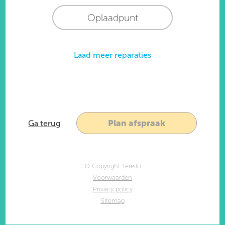
Oplaadpunt
Laad meer reparaties
Plan afspraak
Ga terug
© Copyright Terello
Voorwaarden
Privacy policy
Sitemap