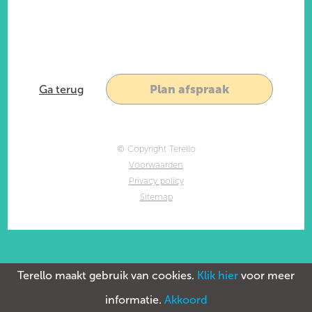
Plan afspraak
Ga terug
© Copyright Terello
Voorwaarden
Privacy policy
Sitemap
Terello maakt gebruik van cookies.
Klik hier
voor meer
informatie.
Akkoord