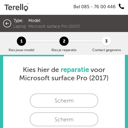
Bel 085 - 76 00 446
Type:
Model:
Laptop
Microsoft surface Pro (2017)
1
2
3
Kies jouw model
Kies je reparatie
Contact gegevens
Kies hier de
reparatie
voor
Microsoft surface Pro (2017)
Scherm
Scherm