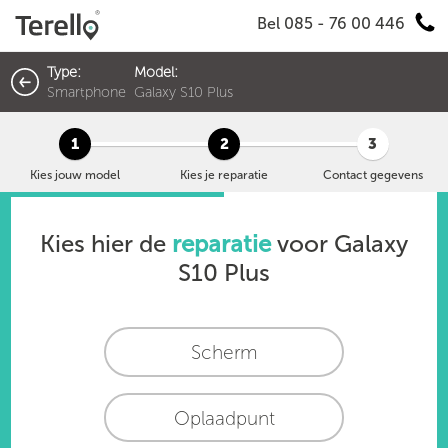
Bel 085 - 76 00 446
Type:
Model:
Smartphone
Galaxy S10 Plus
1
2
3
Kies jouw model
Kies je reparatie
Contact gegevens
Kies hier de
reparatie
voor
Galaxy
S10 Plus
Scherm
Oplaadpunt