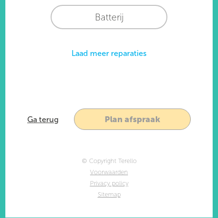
Batterij
Laad meer reparaties
Plan afspraak
Ga terug
© Copyright Terello
Voorwaarden
Privacy policy
Sitemap